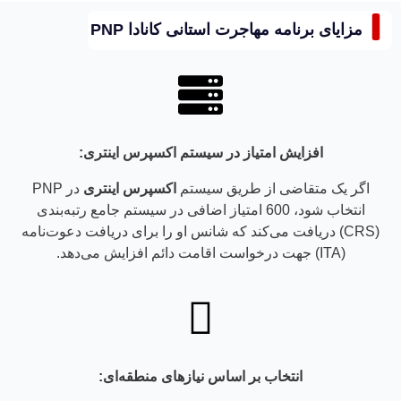
مزایای برنامه مهاجرت استانی کانادا PNP
افزایش امتیاز در سیستم اکسپرس اینتری:
اگر یک متقاضی از طریق سیستم
اکسپرس اینتری
در PNP
انتخاب شود، 600 امتیاز اضافی در سیستم جامع رتبه‌بندی
(CRS) دریافت می‌کند که شانس او را برای دریافت دعوت‌نامه
(ITA) جهت درخواست اقامت دائم افزایش می‌دهد.
انتخاب بر اساس نیازهای منطقه‌ای: