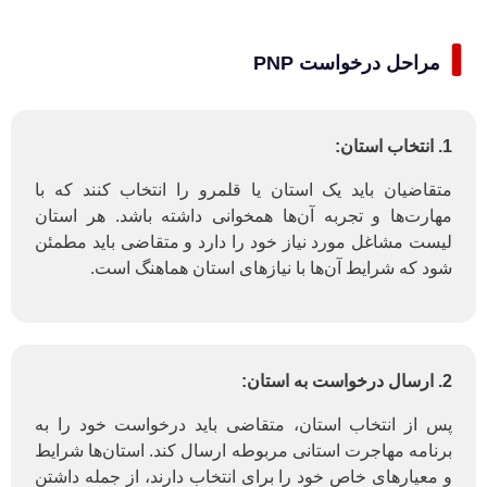
مراحل درخواست PNP
1. انتخاب استان:
متقاضیان باید یک استان یا قلمرو را انتخاب کنند که با
مهارت‌ها و تجربه آن‌ها همخوانی داشته باشد. هر استان
لیست مشاغل مورد نیاز خود را دارد و متقاضی باید مطمئن
شود که شرایط آن‌ها با نیازهای استان هماهنگ است.
2. ارسال درخواست به استان:
پس از انتخاب استان، متقاضی باید درخواست خود را به
برنامه مهاجرت استانی مربوطه ارسال کند. استان‌ها شرایط
و معیارهای خاص خود را برای انتخاب دارند، از جمله داشتن